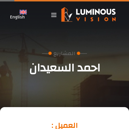
English
 المشاريع 
احمد السعيدان
العميل :