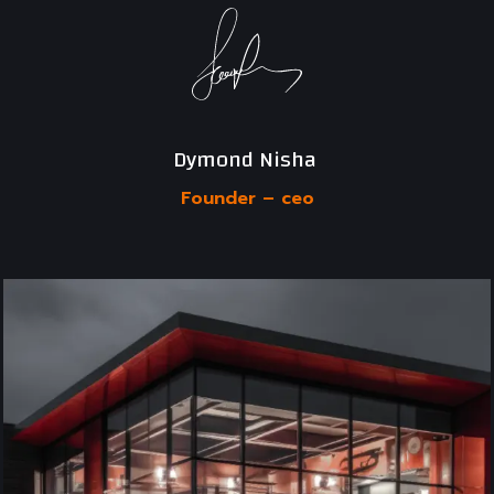
Dymond Nisha 
Founder –
ceo