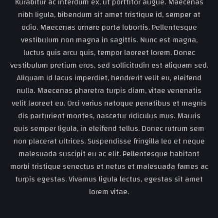
Kurabitur ac interdum ex, ut porttitor augue. Maecenas
nibh ligula, bibendum sit amet tristique id, semper at
odio. Maecenas ornare porta lobortis. Pellentesque
vestibulum non magna in sagittis. Nunc est magna,
luctus quis arcu quis, tempor laoreet lorem. Donec
vestibulum pretium eros, sed sollicitudin est aliquam sed.
Aliquam id lacus imperdiet, hendrerit velit eu, eleifend
nulla. Maecenas pharetra turpis diam, vitae venenatis
velit laoreet eu. Orci varius natoque penatibus et magnis
dis parturient montes, nascetur ridiculus mus. Mauris
quis semper ligula, in eleifend tellus. Donec rutrum sem
non placerat ultrices. Suspendisse fringilla leo et neque
malesuada suscipit eu ac elit. Pellentesque habitant
morbi tristique senectus et netus et malesuada fames ac
turpis egestas. Vivamus ligula lectus, egestas sit amet
lorem vitae.