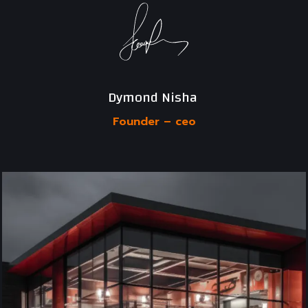
Dymond Nisha 
Founder –
ceo