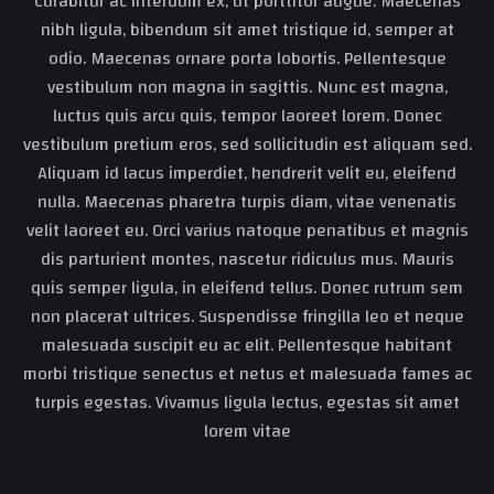
Curabitur ac interdum ex, ut porttitor augue. Maecenas
nibh ligula, bibendum sit amet tristique id, semper at
odio. Maecenas ornare porta lobortis. Pellentesque
vestibulum non magna in sagittis. Nunc est magna,
luctus quis arcu quis, tempor laoreet lorem. Donec
vestibulum pretium eros, sed sollicitudin est aliquam sed.
Aliquam id lacus imperdiet, hendrerit velit eu, eleifend
nulla. Maecenas pharetra turpis diam, vitae venenatis
velit laoreet eu. Orci varius natoque penatibus et magnis
dis parturient montes, nascetur ridiculus mus. Mauris
quis semper ligula, in eleifend tellus. Donec rutrum sem
non placerat ultrices. Suspendisse fringilla leo et neque
malesuada suscipit eu ac elit. Pellentesque habitant
morbi tristique senectus et netus et malesuada fames ac
turpis egestas. Vivamus ligula lectus, egestas sit amet
lorem vitae