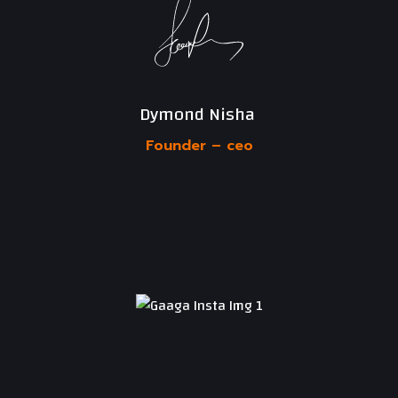
Dymond Nisha 
Founder –
ceo