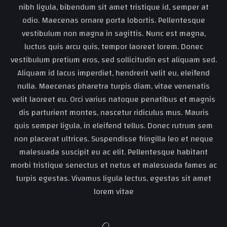
nibh ligula, bibendum sit amet tristique id, semper at
odio. Maecenas ornare porta lobortis. Pellentesque
vestibulum non magna in sagittis. Nunc est magna,
luctus quis arcu quis, tempor laoreet lorem. Donec
vestibulum pretium eros, sed sollicitudin est aliquam sed.
Aliquam id lacus imperdiet, hendrerit velit eu, eleifend
nulla. Maecenas pharetra turpis diam, vitae venenatis
velit laoreet eu. Orci varius natoque penatibus et magnis
dis parturient montes, nascetur ridiculus mus. Mauris
quis semper ligula, in eleifend tellus. Donec rutrum sem
non placerat ultrices. Suspendisse fringilla leo et neque
malesuada suscipit eu ac elit. Pellentesque habitant
morbi tristique senectus et netus et malesuada fames ac
turpis egestas. Vivamus ligula lectus, egestas sit amet
lorem vitae