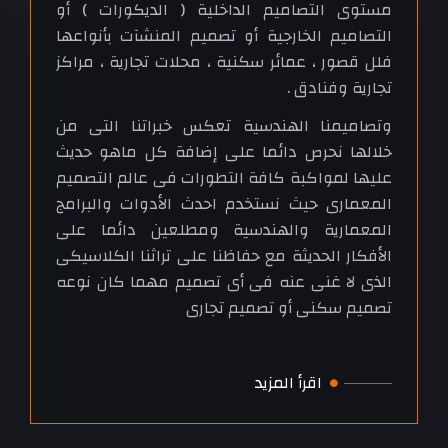
مستوى التصاميم الداخلية ( الديكورات ) أو
التصاميم الخارجية أو تصميم المنشآت بأنواعها
فلل قصور ، عمائر سكنية ، محلات تجارية ، مراكز
تجارية وفنادق .
وتصاميمنا الهندسية تعكس خبراتنا التى من
خلالها نحرص دائما على إضافة كل ماهو حديث
عليها لمواكبة كافة التطورات فى عالم التصميم
المعمارى حيث نستخدم احدث الأدوات والبرامج
المعمارية والهندسية ومطلعين دائما على
الأفكار الحديثة مع حفاظنا على تراثنا الكلاسيكى
الذى لا غنى عنه فى أى تصميم مهما كان نوعه
تصميم سكنى أو تصميم تجارى
اقرأ المزيد