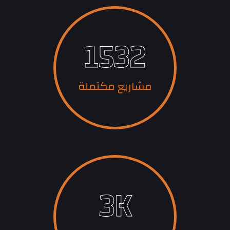
1532
مشاريع مكتملة
3
K