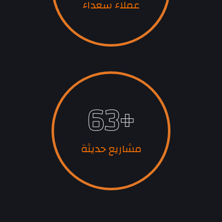
عملاء سعداء
63
+
مشاريع حديثة